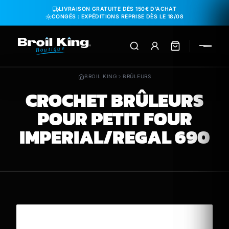
Aller au contenu
LIVRAISON GRATUITE DÈS 150€ D'ACHAT
CONGÉS : EXPÉDITIONS REPRISE DÈS LE 18/08
BROIL KING
BRÛLEURS
CROCHET BRÛLEURS
POUR PETIT FOUR
IMPERIAL/REGAL 690