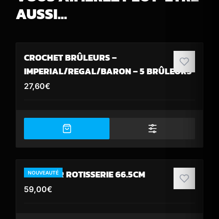
AUSSI…
CROCHET BRÛLEURS –
IMPERIAL/REGAL/BARON – 5 BRÛLEURS
27,60
€
BRÛLEUR ROTISSERIE 66.5CM
NOUVEAUTÉ
59,00
€