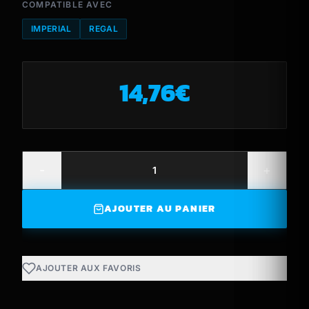
COMPATIBLE AVEC
IMPERIAL
REGAL
14,76
€
-
+
AJOUTER AU PANIER
AJOUTER AUX FAVORIS