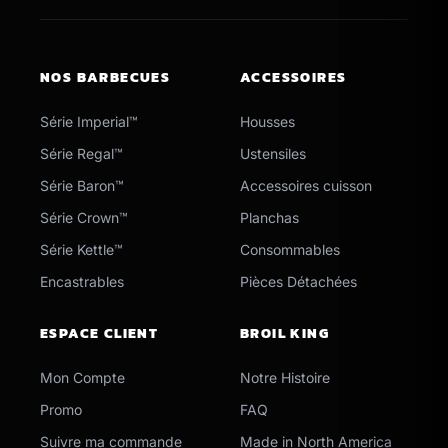
NOS BARBECUES
ACCESSOIRES
Série Imperial™
Housses
Série Regal™
Ustensiles
Série Baron™
Accessoires cuisson
Série Crown™
Planchas
Série Kettle™
Consommables
Encastrables
Pièces Détachées
ESPACE CLIENT
BROIL KING
Mon Compte
Notre Histoire
Promo
FAQ
Suivre ma commande
Made in North America