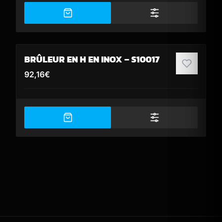
BRÛLEUR EN H EN INOX – S10017
92,16
€