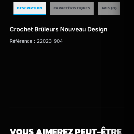
DESCRIPTION
CARACTÉRISTIQUES
AVIS (
0
)
Crochet Brûleurs Nouveau Design
Référence : 22023-904
VOUS AIMEREZ PEUT-ÊTRE