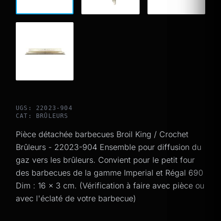
UGS: 22023-904
CAT:
BRÛLEURS
Pièce détachée barbecues Broil King / Crochet
Brûleurs - 22023-904 Ensemble pour diffusion du
gaz vers les brûleurs. Convient pour le petit four
des barbecues de la gamme Imperial et Régal 690
Dim : 16 x 3 cm. (Vérification à faire avec pièce ou
avec l'éclaté de votre barbecue)