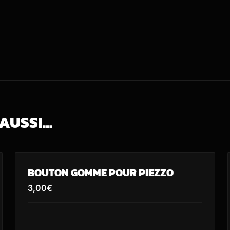
 AUSSI…
BOUTON GOMME POUR PIEZZO
3,00
€