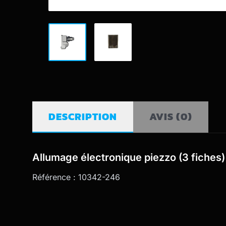
DESCRIPTION
AVIS (
0
)
Allumage électronique piezzo (3 fiches)
Référence : 10342-246