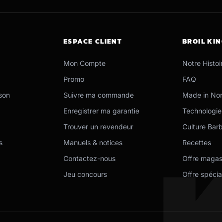
ESPACE CLIENT
BROIL KI
Mon Compte
Notre Histoi
Promo
FAQ
son
Suivre ma commande
Made in Nor
Enregistrer ma garantie
Technologie
Trouver un revendeur
Culture Bar
s
Manuels & notices
Recettes
Contactez-nous
Offre magas
Jeu concours
Offre spécia