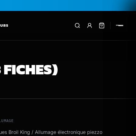
EURS
 FICHES)
LUMAGE
es Broil King / Allumage électronique piezzo