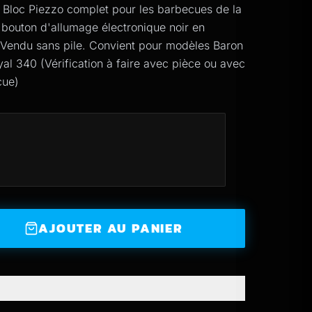
. Bloc Piezzo complet pour les barbecues de la
bouton d'allumage électronique noir en
Vendu sans pile. Convient pour modèles Baron
l 340 (Vérification à faire avec pièce ou avec
cue)
AJOUTER AU PANIER