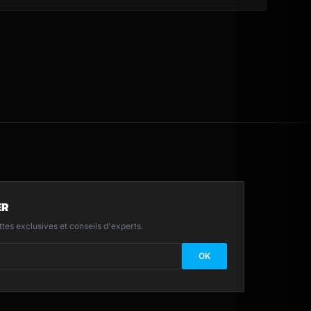
ER
es exclusives et conseils d'experts.
 pour la newsletter
OK