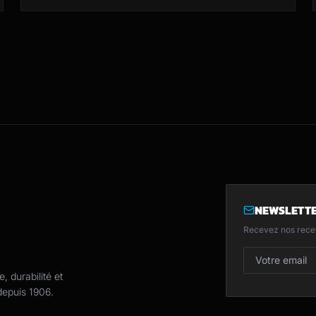
NEWSLETT
Recevez nos recett
Adresse email
 durabilité et
depuis 1906.