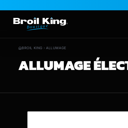
Aller au contenu
BROIL KING
ALLUMAGE
ALLUMAGE ÉLECT